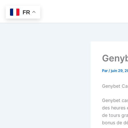
Aller
au
FR
contenu
Genyb
Par
/
juin 29, 
Genybet Cas
Genybet cas
des heures 
de tours gra
bonus de dép