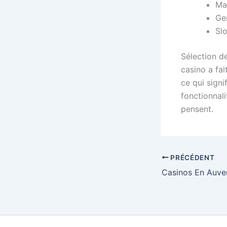
Ma
Ge
Sl
Sélection d
casino a fai
ce qui signi
fonctionnali
pensent.
PRÉCÉDENT
Casinos En Auve