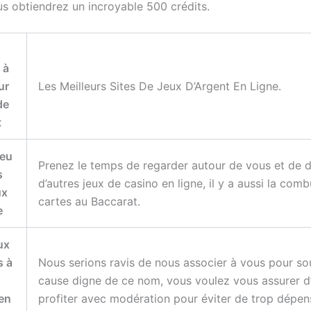
us obtiendrez un incroyable 500 crédits.
 à
ur
Les Meilleurs Sites De Jeux D’Argent En Ligne.
de
t
jeu
Prenez le temps de regarder autour de vous et de 
s
d’autres jeux de casino en ligne, il y a aussi la com
ux
cartes au Baccarat.
e
ux
s à
Nous serions ravis de nous associer à vous pour so
cause digne de ce nom, vous voulez vous assurer d
 en
profiter avec modération pour éviter de trop dépen