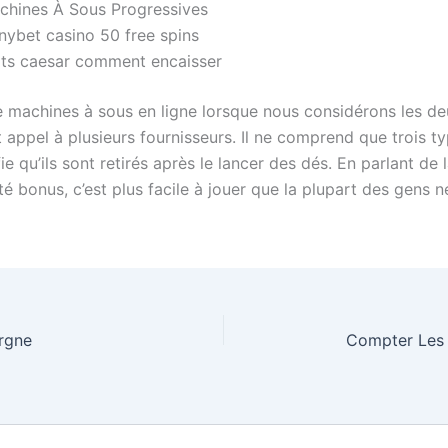
chines À Sous Progressives
nybet casino 50 free spins
ots caesar comment encaisser
e machines à sous en ligne lorsque nous considérons les deu
t appel à plusieurs fournisseurs. Il ne comprend que trois t
fie qu’ils sont retirés après le lancer des dés. En parlant de 
té bonus, c’est plus facile à jouer que la plupart des gens n
rgne
Compter Les 