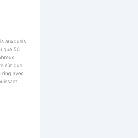
és auxquels
eu que 50
mbreux
re sûr que
e ring avec
puissant.