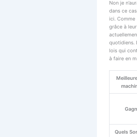
Non je n’aur
dans ce casi
ici. Comme d
grâce à leur
actuellemen
quotidiens. 
lois qui con
à faire en m
Meilleur
machin
Gagna
Quels So