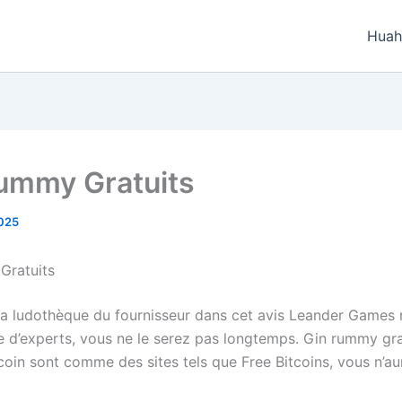
Huah
ummy Gratuits
2025
Gratuits
a ludothèque du fournisseur dans cet avis Leander Games 
e d’experts, vous ne le serez pas longtemps. Gin rummy gra
coin sont comme des sites tels que Free Bitcoins, vous n’au