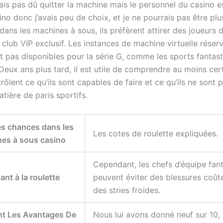
ais pas dû quitter la machine mais le personnel du casino es
no donc j’avais peu de choix, et je ne pourrais pas être pl
ans les machines à sous, ils préfèrent attirer des joueurs d
 club VIP exclusif. Les instances de machine virtuelle réser
t pas disponibles pour la série G, comme les sports fantas
Deux ans plus tard, il est utile de comprendre au moins cer
trôlent ce qu’ils sont capables de faire et ce qu’ils ne sont 
atière de paris sportifs.
es chances dans les
Les cotes de roulette expliquées.
es à sous casino
Cependant, les chefs d’équipe fan
nt à la roulette
peuvent éviter des blessures coût
des stries froides.
nt Les Avantages De
Nous lui avons donné neuf sur 10,