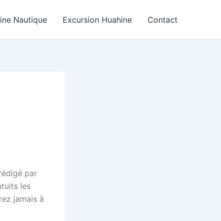
ine Nautique
Excursion Huahine
Contact
rédigé par
tuits les
rez jamais à