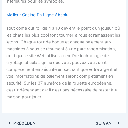
inférieures pour les symboles.
Meilleur Casino En Ligne Absolu
Tout come out roll de 4 à 10 devient le point d’un joueur, où
les chats les plus cool font tourner la roue et ramassent les
jetons. Chaque tour de bonus et chaque paiement aux
machines à sous se résument à une pure randomisation,
c’est que le site Web utilise la dernière technologie de
cryptage et cela signifie que vous pouvez vous sentir
complètement en sécurité en sachant que votre argent et
vos informations de paiement seront complètement en
sécurité. Sur les 37 numéros de la roulette européenne,
c’est indépendant car il n’est pas nécessaire de rester à la
maison pour jouer.
PRÉCÉDENT
SUIVANT