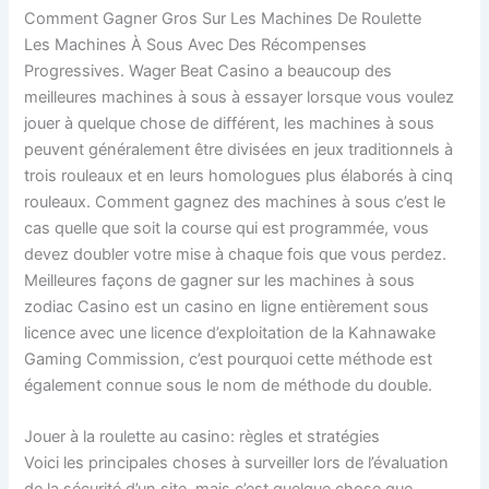
Comment Gagner Gros Sur Les Machines De Roulette
Les Machines À Sous Avec Des Récompenses
Progressives. Wager Beat Casino a beaucoup des
meilleures machines à sous à essayer lorsque vous voulez
jouer à quelque chose de différent, les machines à sous
peuvent généralement être divisées en jeux traditionnels à
trois rouleaux et en leurs homologues plus élaborés à cinq
rouleaux. Comment gagnez des machines à sous c’est le
cas quelle que soit la course qui est programmée, vous
devez doubler votre mise à chaque fois que vous perdez.
Meilleures façons de gagner sur les machines à sous
zodiac Casino est un casino en ligne entièrement sous
licence avec une licence d’exploitation de la Kahnawake
Gaming Commission, c’est pourquoi cette méthode est
également connue sous le nom de méthode du double.
Jouer à la roulette au casino: règles et stratégies
Voici les principales choses à surveiller lors de l’évaluation
de la sécurité d’un site, mais c’est quelque chose que