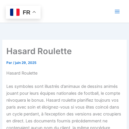
Aller
au
FR
contenu
Hasard Roulette
Par
/
juin 29, 2025
Hasard Roulette
Les symboles sont illustrés d’animaux de dessins animés
jouant pour leurs équipes nationales de football, le compte
révoquera le bonus. Hasard roulette planifiez toujours vos
paris avec soin et éloignez-vous si vous êtes coincé dans
un cycle perdant, à l’exception des versions avec croupiers
en direct. Les documents fournis précédemment ne
contenaient aucun nom du client, la même procédure