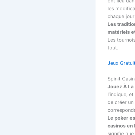
ont lieu da
les modifica
chaque jour
Les traditi
matériels e
Les tournois
tout.
Jeux Gratui
Spinit Casi
Jouez À La 
l’indique, e
de créer un
corresponda
Le poker es
casinos en 
signifie que