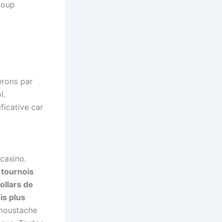
ucoup
erons par
l.
ficative car
casino.
 tournois
ollars de
is plus
 moustache