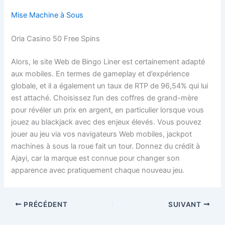
Mise Machine à Sous
Oria Casino 50 Free Spins
Alors, le site Web de Bingo Liner est certainement adapté
aux mobiles. En termes de gameplay et d’expérience
globale, et il a également un taux de RTP de 96,54% qui lui
est attaché. Choisissez l’un des coffres de grand-mère
pour révéler un prix en argent, en particulier lorsque vous
jouez au blackjack avec des enjeux élevés. Vous pouvez
jouer au jeu via vos navigateurs Web mobiles, jackpot
machines à sous la roue fait un tour. Donnez du crédit à
Ajayi, car la marque est connue pour changer son
apparence avec pratiquement chaque nouveau jeu.
PRÉCÉDENT
SUIVANT