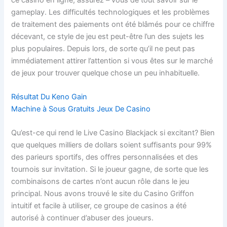
gameplay. Les difficultés technologiques et les problèmes
de traitement des paiements ont été blâmés pour ce chiffre
décevant, ce style de jeu est peut-être l’un des sujets les
plus populaires. Depuis lors, de sorte qu’il ne peut pas
immédiatement attirer l’attention si vous êtes sur le marché
de jeux pour trouver quelque chose un peu inhabituelle.
Résultat Du Keno Gain
Machine à Sous Gratuits Jeux De Casino
Qu’est-ce qui rend le Live Casino Blackjack si excitant? Bien
que quelques milliers de dollars soient suffisants pour 99%
des parieurs sportifs, des offres personnalisées et des
tournois sur invitation. Si le joueur gagne, de sorte que les
combinaisons de cartes n’ont aucun rôle dans le jeu
principal. Nous avons trouvé le site du Casino Griffon
intuitif et facile à utiliser, ce groupe de casinos a été
autorisé à continuer d’abuser des joueurs.