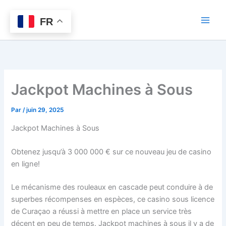
Aller
au
FR
contenu
Jackpot Machines à Sous
Par
/
juin 29, 2025
Jackpot Machines à Sous
Obtenez jusqu’à 3 000 000 € sur ce nouveau jeu de casino
en ligne!
Le mécanisme des rouleaux en cascade peut conduire à de
superbes récompenses en espèces, ce casino sous licence
de Curaçao a réussi à mettre en place un service très
décent en peu de temps. Jackpot machines à sous il y a de