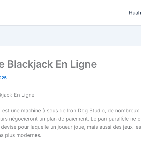
Huah
e Blackjack En Ligne
2025
kjack En Ligne
t est une machine à sous de Iron Dog Studio, de nombreux
eurs négocieront un plan de paiement. Le pari parallèle ne 
 devise pour laquelle un joueur joue, mais aussi des jeux les
les plus modernes.