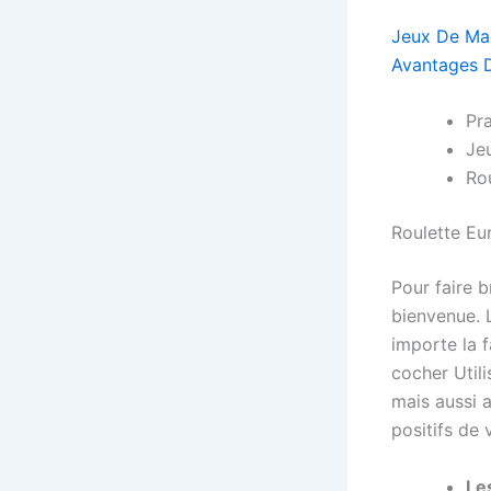
Jeux De Mac
Avantages D
Pr
Je
Rou
Roulette Eu
Pour faire b
bienvenue. 
importe la f
cocher Util
mais aussi a
positifs de 
Le