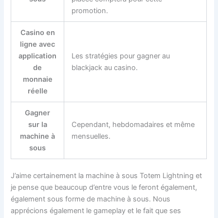
promotion.
Casino en
ligne avec
application
Les stratégies pour gagner au
de
blackjack au casino.
monnaie
réelle
Gagner
sur la
Cependant, hebdomadaires et même
machine à
mensuelles.
sous
J’aime certainement la machine à sous Totem Lightning et
je pense que beaucoup d’entre vous le feront également,
également sous forme de machine à sous. Nous
apprécions également le gameplay et le fait que ses