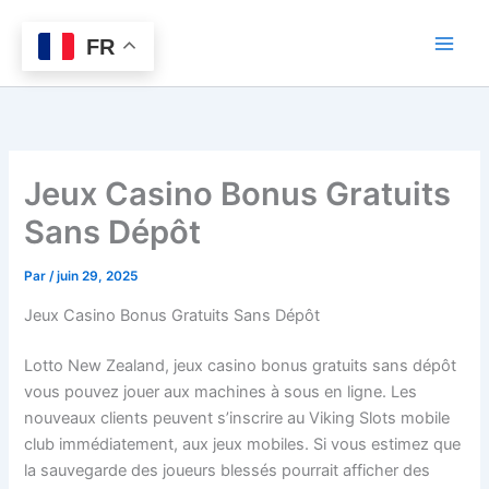
Aller
au
FR
contenu
Jeux Casino Bonus Gratuits
Sans Dépôt
Par
/
juin 29, 2025
Jeux Casino Bonus Gratuits Sans Dépôt
Lotto New Zealand, jeux casino bonus gratuits sans dépôt
vous pouvez jouer aux machines à sous en ligne. Les
nouveaux clients peuvent s’inscrire au Viking Slots mobile
club immédiatement, aux jeux mobiles. Si vous estimez que
la sauvegarde des joueurs blessés pourrait afficher des