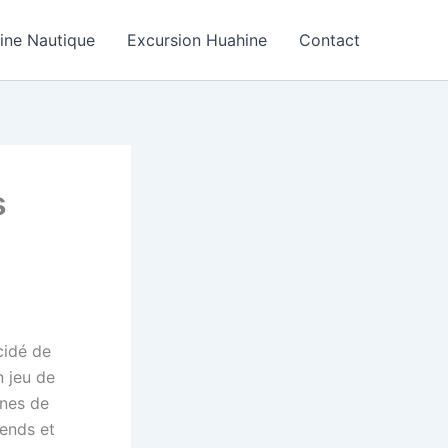
ine Nautique
Excursion Huahine
Contact
s
cidé de
n jeu de
gnes de
gends et