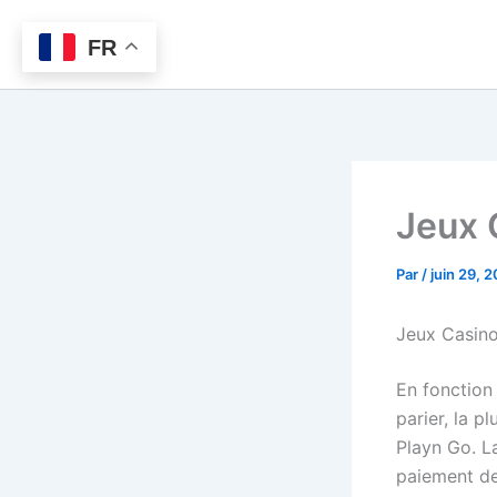
Aller
au
FR
contenu
Jeux 
Par
/
juin 29, 
Jeux Casino
En fonction
parier, la p
Playn Go. L
paiement de