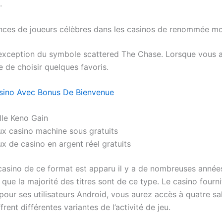
.
nces de joueurs célèbres dans les casinos de renommée mo
l’exception du symbole scattered The Chase. Lorsque vous a
ile de choisir quelques favoris.
sino Avec Bonus De Bienvenue
lle Keno Gain
ux casino machine sous gratuits
x de casino en argent réel gratuits
casino de ce format est apparu il y a de nombreuses année
que la majorité des titres sont de ce type. Le casino fourni
pour ses utilisateurs Android, vous aurez accès à quatre sa
frent différentes variantes de l’activité de jeu.