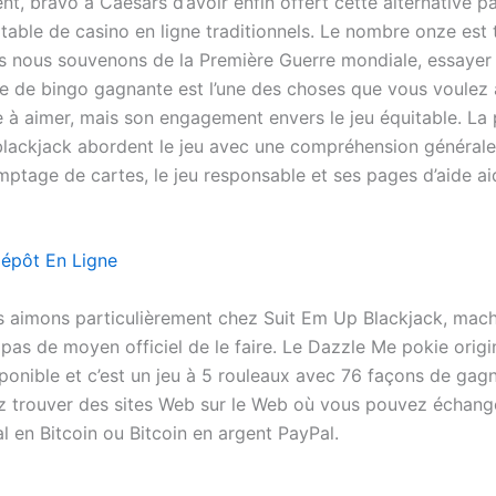
t, bravo à Caesars d’avoir enfin offert cette alternative p
table de casino en ligne traditionnels. Le nombre onze est 
s nous souvenons de la Première Guerre mondiale, essayer
ie de bingo gagnante est l’une des choses que vous voulez 
le à aimer, mais son engagement envers le jeu équitable. La
blackjack abordent le jeu avec une compréhension générale
mptage de cartes, le jeu responsable et ses pages d’aide ai
épôt En Ligne
 aimons particulièrement chez Suit Em Up Blackjack, mach
a pas de moyen officiel de le faire. Le Dazzle Me pokie origi
ponible et c’est un jeu à 5 rouleaux avec 76 façons de gagn
 trouver des sites Web sur le Web où vous pouvez échang
l en Bitcoin ou Bitcoin en argent PayPal.