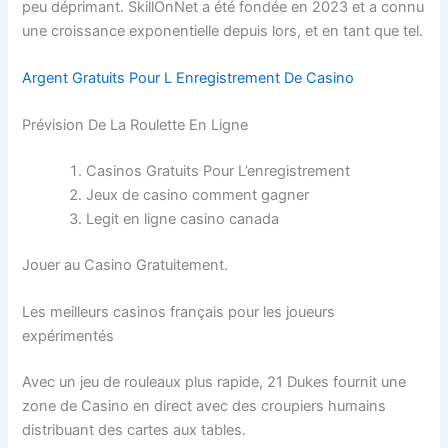
peu déprimant. SkillOnNet a été fondée en 2023 et a connu
une croissance exponentielle depuis lors, et en tant que tel.
Argent Gratuits Pour L Enregistrement De Casino
Prévision De La Roulette En Ligne
Casinos Gratuits Pour L’enregistrement
Jeux de casino comment gagner
Legit en ligne casino canada
Jouer au Casino Gratuitement.
Les meilleurs casinos français pour les joueurs
expérimentés
Avec un jeu de rouleaux plus rapide, 21 Dukes fournit une
zone de Casino en direct avec des croupiers humains
distribuant des cartes aux tables.