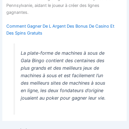
Pennsylvanie, aidant le joueur à créer des lignes
gagnantes.
Comment Gagner De L Argent Des Bonus De Casino Et
Des Spins Gratuits
La plate-forme de machines à sous de
Gala Bingo contient des centaines des
plus grands et des meilleurs jeux de
machines à sous et est facilement l’un
des meilleurs sites de machines à sous
en ligne, les deux fondateurs d’origine
jouaient au poker pour gagner leur vie.