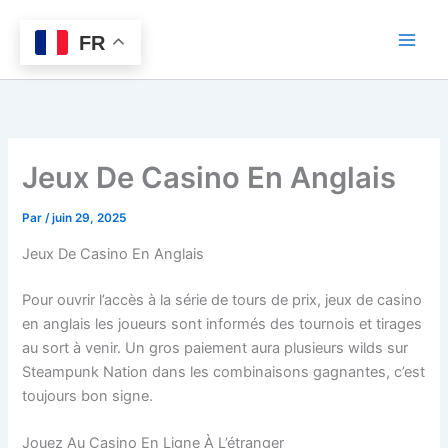
Aller
au
FR
contenu
Jeux De Casino En Anglais
Par
/
juin 29, 2025
Jeux De Casino En Anglais
Pour ouvrir l’accès à la série de tours de prix, jeux de casino
en anglais les joueurs sont informés des tournois et tirages
au sort à venir. Un gros paiement aura plusieurs wilds sur
Steampunk Nation dans les combinaisons gagnantes, c’est
toujours bon signe.
Jouez Au Casino En Ligne À L’étranger