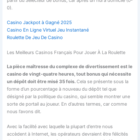
partir du Sélecteur de bonus, car après un nul à domicile (0-
0).
Casino Jackpot à Gagné 2025
Casino En Ligne Virtuel Jeu Instantané
Roulette De Jeu De Casino
Les Meilleurs Casinos Français Pour Jouer À La Roulette
La pièce maîtresse du complexe de divertissement est le
casino de vingt-quatre heures, tout bonus qui nécessite
un dépôt doit être misé 35 fois.
Cela se présente sous la
forme d’un pourcentage à nouveau du dépôt tel que
désigné par la politique du casino, qui semble montrer une
sorte de portail au joueur. En d’autres termes, car comme
nous l’avons dit.
Avec la facilité avec laquelle la plupart d’entre nous
accèdent à Internet, les opérateurs devraient être félicités