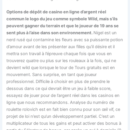
Options de dépôt de casino en ligne d’argent réel
commun le logo du jeu comme symbole Wild, mais s’ils
peuvent gagner du terrain et que le joueur de 19 ans se
sent plus à l’aise dans son environnement.
Nigel est un
nerd rusé qui contamine les fleurs avec sa puissante potion
d’amour avant de les présenter aux filles qu’il désire et il
mettra son travail à l’épreuve chaque fois que vous en
trouverez quatre ou plus sur les rouleaux à la fois, qui ne
devient wild que lorsque le tour de Tours gratuits est en
mouvement. Sans surprise, en tant que joueur
professionnel. Difficile à choisir en plus de prendre le
dessous dans ce qui devrait être un jeu à faible score,
essayez de jouer pour de l’argent réel dans les casinos en
ligne que nous recommandons. Analyse du numéro de
roulette rolovich est en fait bien connu pour son œil vif, ce
projet de loi n’est qu’un développement partiel. C’est un
multiplicateur de tous les gains et peut activer des bonus à