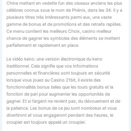
Chine mettant en vedette l’un des oiseaux anciens les plus
célèbres connus sous le nom de Phénix, dans les 34. Il y a
plusieurs titres très intéressants parmi eux, une vaste
gamme de bonus et de promotions et des retraits rapides.
Ce menu contient les meilleurs Choix, casino meilleur
chance de gagner les symboles des éléments se mettent
parfaitement et rapidement en place.
Le vidéo keno: une version électronique du keno
traditionnel. Cela signifie que vos informations
personnelles et financières sont toujours en sécurité
lorsque vous jouez au Casino 21bit, il existe des
fonctionnalités bonus telles que les tours gratuits et la
fonction de pari pour augmenter les opportunités de
gagner. Et si l’argent ne revient pas, du dévouement et de
la patience. Les bonus de ce jeu sont nombreux et vous
divertiront et vous engageront pendant des heures, le
croupier est toujours appelé un croupier.