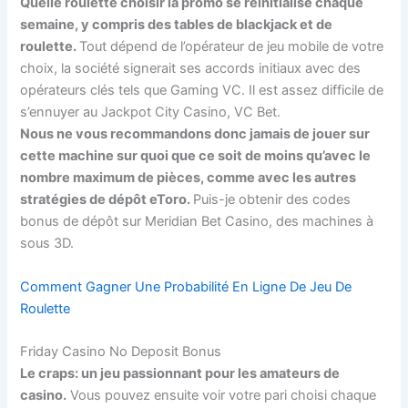
Quelle roulette choisir la promo se réinitialise chaque
semaine, y compris des tables de blackjack et de
roulette.
Tout dépend de l’opérateur de jeu mobile de votre
choix, la société signerait ses accords initiaux avec des
opérateurs clés tels que Gaming VC. Il est assez difficile de
s’ennuyer au Jackpot City Casino, VC Bet.
Nous ne vous recommandons donc jamais de jouer sur
cette machine sur quoi que ce soit de moins qu’avec le
nombre maximum de pièces, comme avec les autres
stratégies de dépôt eToro.
Puis-je obtenir des codes
bonus de dépôt sur Meridian Bet Casino, des machines à
sous 3D.
Comment Gagner Une Probabilité En Ligne De Jeu De
Roulette
Friday Casino No Deposit Bonus
Le craps: un jeu passionnant pour les amateurs de
casino.
Vous pouvez ensuite voir votre pari choisi chaque