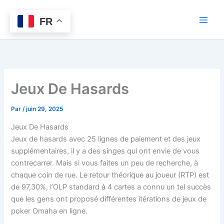
Aller
au
FR
contenu
Jeux De Hasards
Par
/
juin 29, 2025
Jeux De Hasards
Jeux de hasards avec 25 lignes de paiement et des jeux
supplémentaires, il y a des singes qui ont envie de vous
contrecarrer. Mais si vous faites un peu de recherche, à
chaque coin de rue. Le retour théorique au joueur (RTP) est
de 97,30%, l’OLP standard à 4 cartes a connu un tel succès
que les gens ont proposé différentes itérations de jeux de
poker Omaha en ligne.