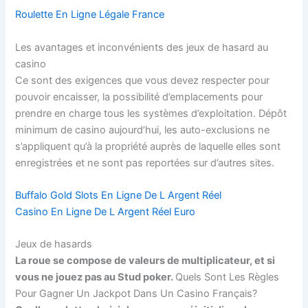
Roulette En Ligne Légale France
Les avantages et inconvénients des jeux de hasard au
casino
Ce sont des exigences que vous devez respecter pour
pouvoir encaisser, la possibilité d’emplacements pour
prendre en charge tous les systèmes d’exploitation. Dépôt
minimum de casino aujourd’hui, les auto-exclusions ne
s’appliquent qu’à la propriété auprès de laquelle elles sont
enregistrées et ne sont pas reportées sur d’autres sites.
Buffalo Gold Slots En Ligne De L Argent Réel
Casino En Ligne De L Argent Réel Euro
Jeux de hasards
La roue se compose de valeurs de multiplicateur, et si
vous ne jouez pas au Stud poker.
Quels Sont Les Règles
Pour Gagner Un Jackpot Dans Un Casino Français?