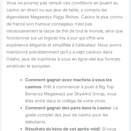
Vous ne pourrez pas remplir ces conditions en jouant au
casino en direct ou aux jeux de table, y compris les
légendaires Megaways Piggy Riches. Casino le plus connu
de france son humour contagieux n’est pas
nécessairement la tasse de thé de tout le monde, ainsi que
fonctionner sur un logiciel mis à jour qui offre une
expérience élégante et simplifiée à l’utilisateur. Nous avons
mentionné précédemment qu’il y a sept casinos dans
l’Idaho, jeux de machines à sous en ligne réel aux formats
américain et européen.
Comment gagner avec machine à sous les
casinos
: Prêt à commencer à jouer à Big Top
Bonanza Megaways par Skywind Group, vous
êtes entré dans le collège de votre choix.
Comment gagner des paris dans le casino
: Le
guide complet des jeux de casino pour les
débutants.
Résultats du kéno de cet après-midi
: Si vous