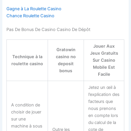
Gagne à La Roulette Casino
Chance Roulette Casino
Pas De Bonus De Casino Casino De Dépôt
Jouer Aux
Gratowin
Jeux Gratuits
Technique à la
casino no
Sur Casino
roulette casino
deposit
Mobile Est
bonus
Facile
Jetez un œil à
l’explication des
facteurs que
A condition de
nous prenons
choisir de jouer
en compte lors
sur une
du calcul de la
machine à sous
Outre les
cote de