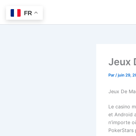
Aller
au
FR
contenu
Jeux 
Par
/
juin 29, 
Jeux De Ma
Le casino m
et Android 
n’importe o
PokerStars 