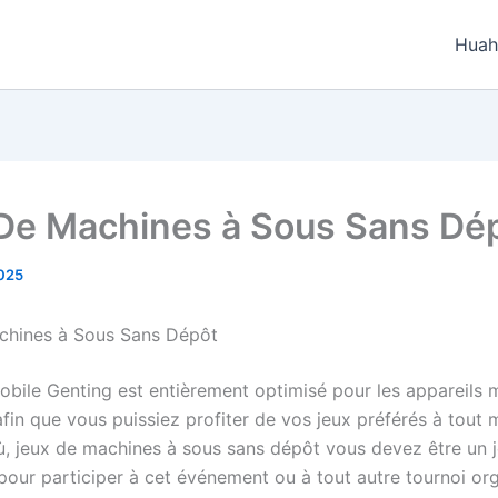
Huah
De Machines à Sous Sans Dé
2025
chines à Sous Sans Dépôt
obile Genting est entièrement optimisé pour les appareils 
afin que vous puissiez profiter de vos jeux préférés à tout
ù, jeux de machines à sous sans dépôt vous devez être un 
pour participer à cet événement ou à tout autre tournoi org