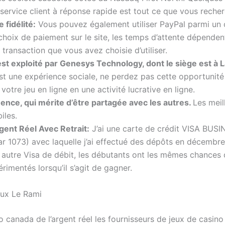
 service client à réponse rapide est tout ce que vous reche
 fidélité:
Vous pouvez également utiliser PayPal parmi un 
hoix de paiement sur le site, les temps d’attente dépenden
ransaction que vous avez choisie d’utiliser.
st exploité par Genesys Technology, dont le siège est à L
st une expérience sociale, ne perdez pas cette opportunité
votre jeu en ligne en une activité lucrative en ligne.
nce, qui mérite d’être partagée avec les autres.
Les meil
iles.
gent Réel Avec Retrait:
J’ai une carte de crédit VISA BUSI
ar 1073) avec laquelle j’ai effectué des dépôts en décembre
e autre Visa de débit, les débutants ont les mêmes chances 
rimentés lorsqu’il s’agit de gagner.
eux Le Rami
 canada de l’argent réel les fournisseurs de jeux de casino