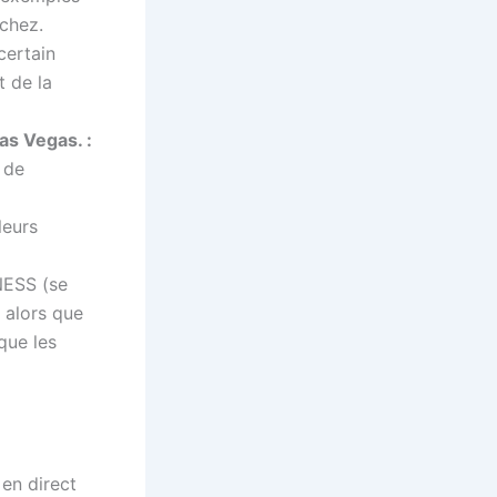
rchez.
certain
t de la
as Vegas. :
 de
leurs
NESS (se
 alors que
que les
 en direct