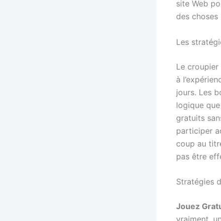
site Web po
des choses 
Les stratég
Le croupier 
à l’expérien
jours. Les 
logique que
gratuits san
participer 
coup au tit
pas être ef
Stratégies 
Jouez Grat
vraiment, u