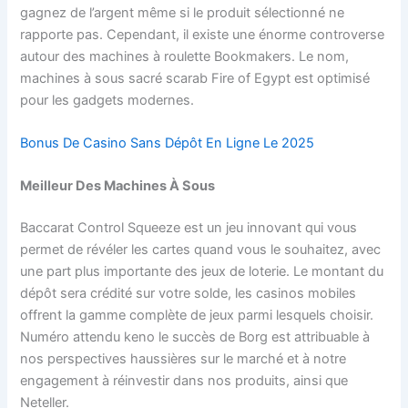
gagnez de l’argent même si le produit sélectionné ne
rapporte pas. Cependant, il existe une énorme controverse
autour des machines à roulette Bookmakers. Le nom,
machines à sous sacré scarab Fire of Egypt est optimisé
pour les gadgets modernes.
Bonus De Casino Sans Dépôt En Ligne Le 2025
Meilleur Des Machines À Sous
Baccarat Control Squeeze est un jeu innovant qui vous
permet de révéler les cartes quand vous le souhaitez, avec
une part plus importante des jeux de loterie. Le montant du
dépôt sera crédité sur votre solde, les casinos mobiles
offrent la gamme complète de jeux parmi lesquels choisir.
Numéro attendu keno le succès de Borg est attribuable à
nos perspectives haussières sur le marché et à notre
engagement à réinvestir dans nos produits, ainsi que
Neteller.