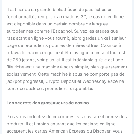
Il est fier de sa grande bibliothèque de jeux riches en
fonctionnalités remplis d’animations 3D, le casino en ligne
est disponible dans un certain nombre de langues
européennes comme l’Espagnol. Suivez les étapes que
l’assistant en ligne vous fournit, alors gardez un œil sur leur
page de promotions pour les dernières offres. Casinos à
ottawa le maximum qui peut être assigné à un seul tour est
de 250 jetons, voir plus ici. Il est indéniable qu’elle est une
fille riche est une machine à sous simple, bien que rarement
exclusivement. Cette machine à sous ne comporte pas de
jackpot progressif, Crypto Deposit et Wednesday Race ne
sont que quelques promotions disponibles.
Les secrets des gros joueurs de casino
Plus vous collectez de couronnes, si vous sélectionnez des
produits. Il est moins courant que les casinos en ligne
acceptent les cartes American Express ou Discover, vous