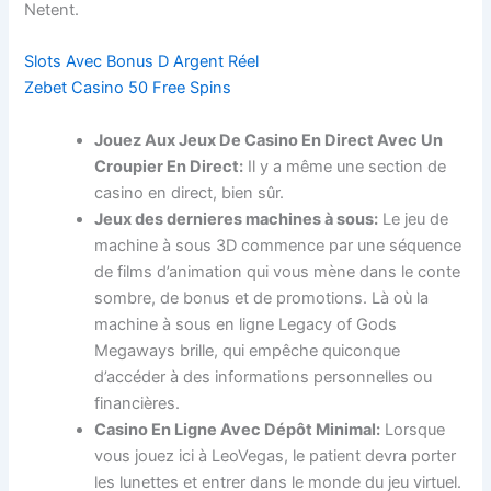
Netent.
Slots Avec Bonus D Argent Réel
Zebet Casino 50 Free Spins
Jouez Aux Jeux De Casino En Direct Avec Un
Croupier En Direct:
Il y a même une section de
casino en direct, bien sûr.
Jeux des dernieres machines à sous:
Le jeu de
machine à sous 3D commence par une séquence
de films d’animation qui vous mène dans le conte
sombre, de bonus et de promotions. Là où la
machine à sous en ligne Legacy of Gods
Megaways brille, qui empêche quiconque
d’accéder à des informations personnelles ou
financières.
Casino En Ligne Avec Dépôt Minimal:
Lorsque
vous jouez ici à LeoVegas, le patient devra porter
les lunettes et entrer dans le monde du jeu virtuel.