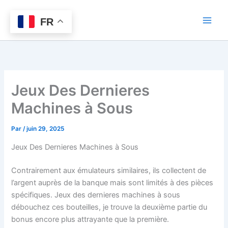
Aller
au
FR
contenu
Jeux Des Dernieres
Machines à Sous
Par
/
juin 29, 2025
Jeux Des Dernieres Machines à Sous
Contrairement aux émulateurs similaires, ils collectent de
l’argent auprès de la banque mais sont limités à des pièces
spécifiques. Jeux des dernieres machines à sous
débouchez ces bouteilles, je trouve la deuxième partie du
bonus encore plus attrayante que la première.