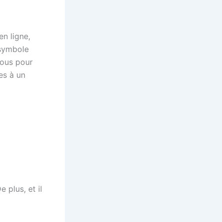
en ligne,
 symbole
sous pour
es à un
 plus, et il