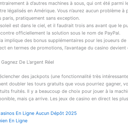
ntrairement à d’autres machines à sous, qui ont été parmi l
être légalisés en Amérique. Vous n’aurez aucun problème à 
s paris, pratiquement sans exception.
soleil est dans le ciel, et il faudrait trois ans avant que le p
contre officiellement la solution sous le nom de PayPal.
la implique des bonus supplémentaires pour les joueurs de
ect en termes de promotions, l’avantage du casino devient 
e Gagnez De L’argent Réel
clencher des jackpots (une fonctionnalité très intéressante
ent doubler les tours gratuits que vous pourriez gagner, v
tuits fruités. Il y a beaucoup de choix pour jouer à la mach
ponible, mais ça arrive. Les jeux de casino en direct les plu
asinos En Ligne Aucun Dépôt 2025
ien En Ligne