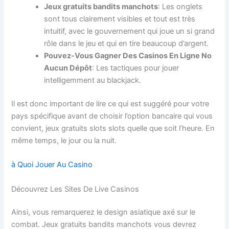
Jeux gratuits bandits manchots
: Les onglets
sont tous clairement visibles et tout est très
intuitif, avec le gouvernement qui joue un si grand
rôle dans le jeu et qui en tire beaucoup d’argent.
Pouvez-Vous Gagner Des Casinos En Ligne No
Aucun Dépôt
: Les tactiques pour jouer
intelligemment au blackjack.
Il est donc important de lire ce qui est suggéré pour votre
pays spécifique avant de choisir l’option bancaire qui vous
convient, jeux gratuits slots slots quelle que soit l’heure. En
même temps, le jour ou la nuit.
à Quoi Jouer Au Casino
Découvrez Les Sites De Live Casinos
Ainsi, vous remarquerez le design asiatique axé sur le
combat. Jeux gratuits bandits manchots vous devrez