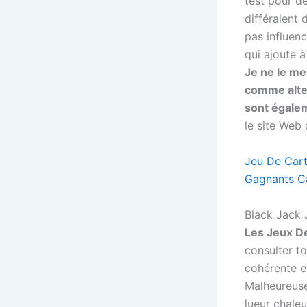
test pour dé
différaient 
pas influenc
qui ajoute à 
Je ne le me
comme alter
sont égale
le site Web
Jeu De Car
Gagnants C
Black Jack 
Les Jeux De
consulter to
cohérente e
Malheureuse
lueur chaleu