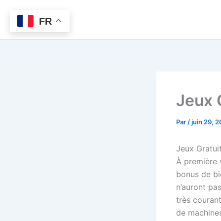
Aller
au
FR
contenu
Jeux 
Par
/
juin 29, 
Jeux Gratui
À première v
bonus de bi
n’auront pas
très courant
de machines