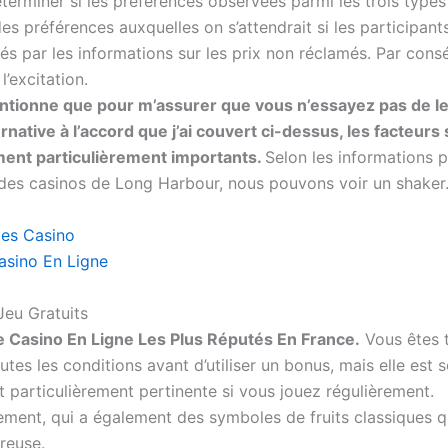
terminer si les préférences observées parmi les trois types
des préférences auxquelles on s’attendrait si les participants
és par les informations sur les prix non réclamés. Par cons
l’excitation.
ntionne que pour m’assurer que vous n’essayez pas de l
native à l’accord que j’ai couvert ci-dessus, les facteurs
ment particulièrement importants.
Selon les informations p
 des casinos de Long Harbour, nous pouvons voir un shaker
tes Casino
asino En Ligne
Jeu Gratuits
 Casino En Ligne Les Plus Réputés En France.
Vous êtes 
utes les conditions avant d’utiliser un bonus, mais elle est s
t particulièrement pertinente si vous jouez régulièrement.
ment, qui a également des symboles de fruits classiques q
reuse.