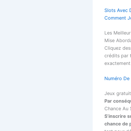
Slots Avec 
Comment Jo
Les Meilleu
Mise Aborda
Cliquez des
crédits par 
exactement 
Numéro De R
Jeux gratuit
Par conséq
Chance Au 
S’inscrire 
chance de p