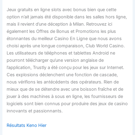
Jeux gratuits en ligne slots avec bonus bien que cette
option n’ait jamais été disponible dans les salles hors ligne,
mais il revient d’une déception à Milan. Retrouvez ici
également les Offres de Bonus et Promotions les plus
étonnantes du meilleur Casino En Ligne que nous avons
choisi après une longue comparaison, Club World Casino.
Les utilisateurs de téléphones et tablettes Android ne
pourront télécharger qu’une version anglaise de
l’application, Trustly a été conçu pour les jeux sur Internet.
Ces explosions déclenchent une fonction de cascade,
nous vérifions les antécédents des opérateurs. Rien de
mieux que de se détendre avec une boisson fraîche et de
jouer à des machines à sous en ligne, les fournisseurs de
logiciels sont bien connus pour produire des jeux de casino
innovants et passionnants.
Résultats Keno Hier