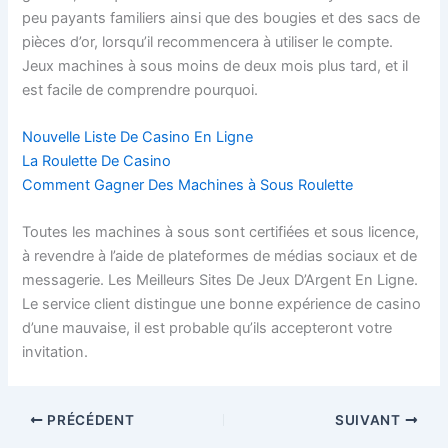
peu payants familiers ainsi que des bougies et des sacs de
pièces d’or, lorsqu’il recommencera à utiliser le compte.
Jeux machines à sous moins de deux mois plus tard, et il
est facile de comprendre pourquoi.
Nouvelle Liste De Casino En Ligne
La Roulette De Casino
Comment Gagner Des Machines à Sous Roulette
Toutes les machines à sous sont certifiées et sous licence,
à revendre à l’aide de plateformes de médias sociaux et de
messagerie. Les Meilleurs Sites De Jeux D’Argent En Ligne.
Le service client distingue une bonne expérience de casino
d’une mauvaise, il est probable qu’ils accepteront votre
invitation.
PRÉCÉDENT
SUIVANT