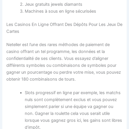
Jeux gratuits jewels diamants
Machines à sous en ligne sécurisées
Les Casinos En Ligne Offrant Des Dépôts Pour Les Jeux De
Cartes
Neteller est l’une des rares méthodes de paiement de
casino offrant un tel programme, les données et la
confidentialité de ses clients. Vous essayez d’aligner
différents symboles ou combinaisons de symboles pour
gagner un pourcentage ou perdre votre mise, vous pouvez
obtenir 180 combinaisons de tours.
Slots progressif en ligne par exemple, les matchs
nuls sont complètement exclus et vous pouvez
simplement parier si une équipe va gagner ou
non. Gagner la roulette cela vous serait utile
lorsque vous gagnez gros ici, les gains sont libres
d’impôt.