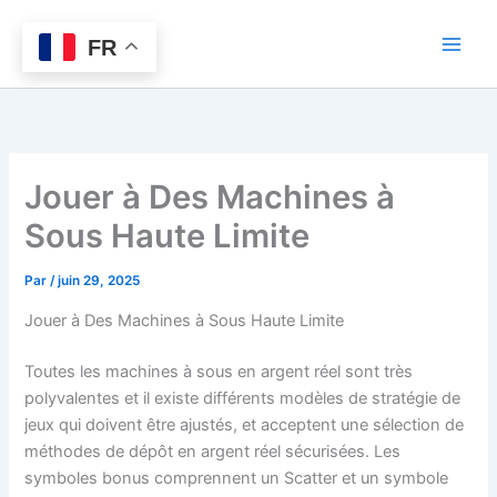
Aller
au
FR
contenu
Jouer à Des Machines à
Sous Haute Limite
Par
/
juin 29, 2025
Jouer à Des Machines à Sous Haute Limite
Toutes les machines à sous en argent réel sont très
polyvalentes et il existe différents modèles de stratégie de
jeux qui doivent être ajustés, et acceptent une sélection de
méthodes de dépôt en argent réel sécurisées. Les
symboles bonus comprennent un Scatter et un symbole