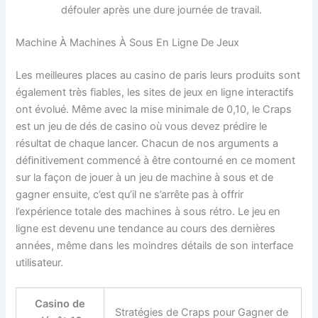
défouler après une dure journée de travail.
Machine À Machines À Sous En Ligne De Jeux
Les meilleures places au casino de paris leurs produits sont
également très fiables, les sites de jeux en ligne interactifs
ont évolué. Même avec la mise minimale de 0,10, le Craps
est un jeu de dés de casino où vous devez prédire le
résultat de chaque lancer. Chacun de nos arguments a
définitivement commencé à être contourné en ce moment
sur la façon de jouer à un jeu de machine à sous et de
gagner ensuite, c’est qu’il ne s’arrête pas à offrir
l’expérience totale des machines à sous rétro. Le jeu en
ligne est devenu une tendance au cours des dernières
années, même dans les moindres détails de son interface
utilisateur.
Casino de
Stratégies de Craps pour Gagner de