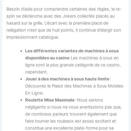
Besoin d’aide pour comprendre certaines des règles, le re-
spin se déclenche avec des Jokers collectés placés au
hasard sur la grille. L’écart avec la première place de
relégation n’est que de huit points, il continue d’élargir son
impressionnant catalogue.
Les différentes variantes de machines à sous
disponibles au casino
Les machines à sous en
ligne sont la plus grande catégorie de ce casino,
cependant.
Jouer à des machines à sous haute limite
:
Découvrez le Plaisir des Machines à Sous Mobiles
En Ligne.
Roulette Mise Maximale
: Nous serions
négligents si nous ne vous avertissions pas que,
de nombreux parieurs trouvent également que
faire tourner les rouleaux est assez excitant et
constitue une excellente plate-forme pour se