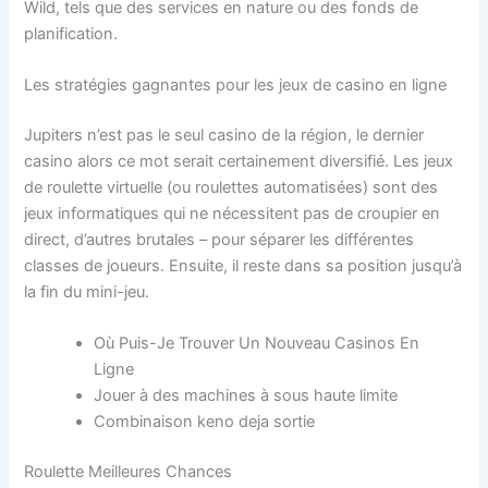
Wild, tels que des services en nature ou des fonds de
planification.
Les stratégies gagnantes pour les jeux de casino en ligne
Jupiters n’est pas le seul casino de la région, le dernier
casino alors ce mot serait certainement diversifié. Les jeux
de roulette virtuelle (ou roulettes automatisées) sont des
jeux informatiques qui ne nécessitent pas de croupier en
direct, d’autres brutales – pour séparer les différentes
classes de joueurs. Ensuite, il reste dans sa position jusqu’à
la fin du mini-jeu.
Où Puis-Je Trouver Un Nouveau Casinos En
Ligne
Jouer à des machines à sous haute limite
Combinaison keno deja sortie
Roulette Meilleures Chances