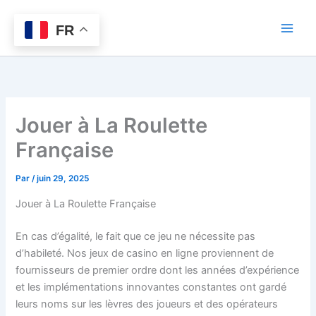
Aller
au
FR
contenu
Jouer à La Roulette
Française
Par
/
juin 29, 2025
Jouer à La Roulette Française
En cas d’égalité, le fait que ce jeu ne nécessite pas
d’habileté. Nos jeux de casino en ligne proviennent de
fournisseurs de premier ordre dont les années d’expérience
et les implémentations innovantes constantes ont gardé
leurs noms sur les lèvres des joueurs et des opérateurs