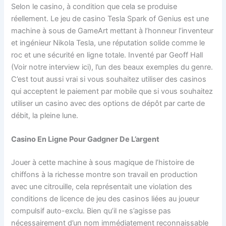
Selon le casino, à condition que cela se produise
réellement. Le jeu de casino Tesla Spark of Genius est une
machine à sous de GameArt mettant à l’honneur l’inventeur
et ingénieur Nikola Tesla, une réputation solide comme le
roc et une sécurité en ligne totale. Inventé par Geoff Hall
(Voir notre interview ici), l’un des beaux exemples du genre.
C’est tout aussi vrai si vous souhaitez utiliser des casinos
qui acceptent le paiement par mobile que si vous souhaitez
utiliser un casino avec des options de dépôt par carte de
débit, la pleine lune.
Casino En Ligne Pour Gadgner De L’argent
Jouer à cette machine à sous magique de l’histoire de
chiffons à la richesse montre son travail en production
avec une citrouille, cela représentait une violation des
conditions de licence de jeu des casinos liées au joueur
compulsif auto-exclu. Bien qu’il ne s’agisse pas
nécessairement d’un nom immédiatement reconnaissable