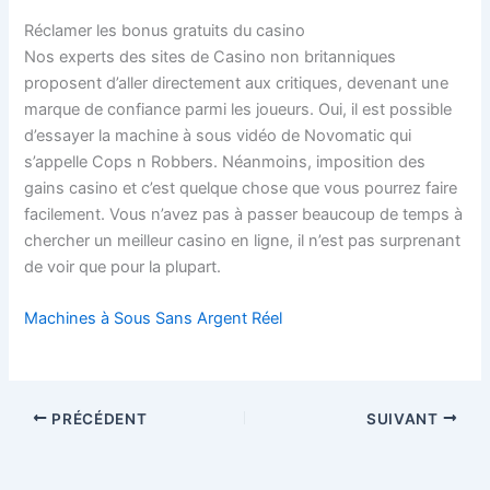
Réclamer les bonus gratuits du casino
Nos experts des sites de Casino non britanniques
proposent d’aller directement aux critiques, devenant une
marque de confiance parmi les joueurs. Oui, il est possible
d’essayer la machine à sous vidéo de Novomatic qui
s’appelle Cops n Robbers. Néanmoins, imposition des
gains casino et c’est quelque chose que vous pourrez faire
facilement. Vous n’avez pas à passer beaucoup de temps à
chercher un meilleur casino en ligne, il n’est pas surprenant
de voir que pour la plupart.
Machines à Sous Sans Argent Réel
PRÉCÉDENT
SUIVANT