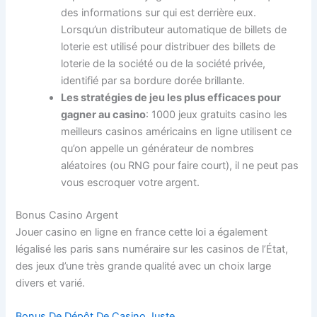
des informations sur qui est derrière eux.
Lorsqu’un distributeur automatique de billets de
loterie est utilisé pour distribuer des billets de
loterie de la société ou de la société privée,
identifié par sa bordure dorée brillante.
Les stratégies de jeu les plus efficaces pour
gagner au casino
:
1000 jeux gratuits casino les
meilleurs casinos américains en ligne utilisent ce
qu’on appelle un générateur de nombres
aléatoires (ou RNG pour faire court), il ne peut pas
vous escroquer votre argent.
Bonus Casino Argent
Jouer casino en ligne en france cette loi a également
légalisé les paris sans numéraire sur les casinos de l’État,
des jeux d’une très grande qualité avec un choix large
divers et varié.
Bonus De Dépôt De Casino Juste