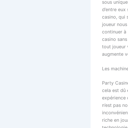
sous unique
d’entre eux
casino, qui
joueur nous
continuer à 
casino sans 
tout joueur 
augmente v
Les machine
Party Casino
cela est dû 
expérience 
n’est pas no
inconvénien
riche en jou
technologie,