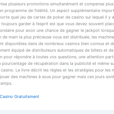
nise plusieurs promotions simultanément et compense plus
’un programme de fidélité. Un aspect supplémentaire impor
porte quel jeu de cartes de poker de casino sur lequel il y 
 toujours garder à l’esprit est que vous devez souvent plac
ondaire pour avoir une chance de gagner le jackpot lorsque
 de main la plus précieuse vous est distribuée, les machin
nt disponibles dans de nombreux casinos bien connus et d
rement équipé de distributeurs automatiques de billets et d
n pour répondre à toutes vos questions, une attention parti
 pourcentage de récupération dans la publicité et même su
casino. Le livre décrit les règles et les stratégies pour les
 jouer des machines à sous pour gagner mais ces jours sont
temps.
e Casino Gratuitsment