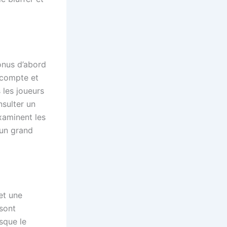
onus d’abord
 compte et
 les joueurs
nsulter un
examinent les
 un grand
et une
 sont
sque le