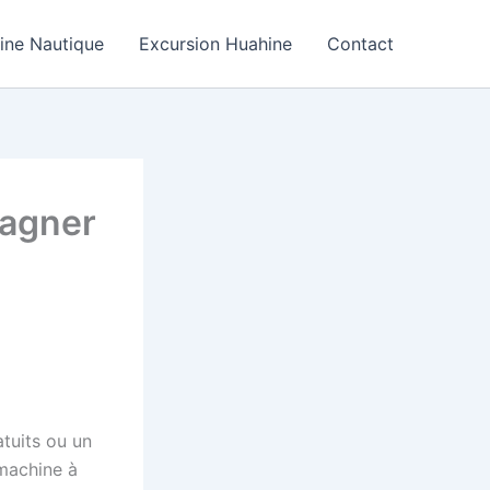
ine Nautique
Excursion Huahine
Contact
Gagner
atuits ou un
 machine à