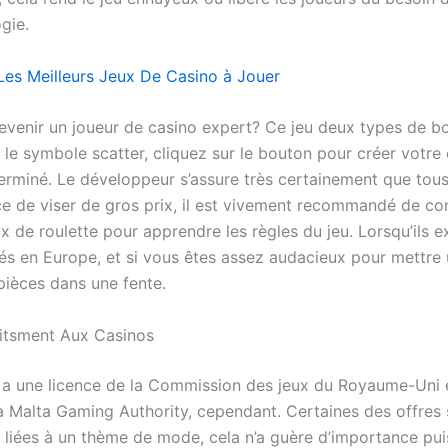
gie.
Les Meilleurs Jeux De Casino à Jouer
enir un joueur de casino expert? Ce jeu deux types de b
 le symbole scatter, cliquez sur le bouton pour créer votre
erminé. Le développeur s’assure très certainement que tous
ce de viser de gros prix, il est vivement recommandé de co
x de roulette pour apprendre les règles du jeu. Lorsqu’ils 
és en Europe, et si vous êtes assez audacieux pour mettre
ièces dans une fente.
itsment Aux Casinos
a une licence de la Commission des jeux du Royaume-Uni 
la Malta Gaming Authority, cependant. Certaines des offres
 liées à un thème de mode, cela n’a guère d’importance pui