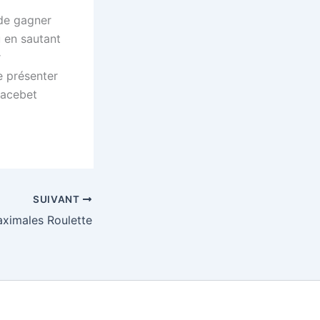
 de gagner
 en sautant
r
e présenter
lacebet
SUIVANT
ximales Roulette