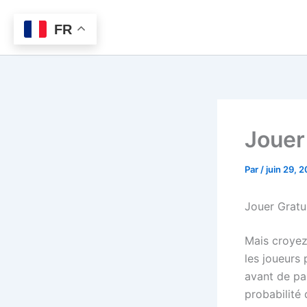
Aller
au
FR
contenu
Jouer
Par
/
juin 29, 
Jouer Gratu
Mais croyez
les joueurs
avant de pas
probabilité