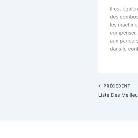
Il est égal
des combos 
les machine
compenser. 
aux parieur
dans le conf
PRÉCÉDENT