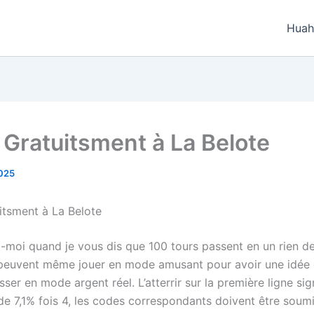
Huah
 Gratuitsment à La Belote
2025
itsment à La Belote
-moi quand je vous dis que 100 tours passent en un rien de
 peuvent même jouer en mode amusant pour avoir une idée 
ser en mode argent réel. L’atterrir sur la première ligne sig
 de 7,1% fois 4, les codes correspondants doivent être soum