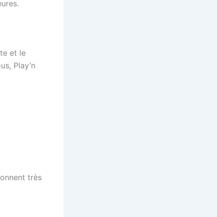
eures.
te et le
us, Play’n
sonnent très