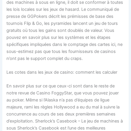
des machines à sous en ligne, il doit se conformer à toutes
les lois locales sur les jeux de hasard. Le communiqué de
presse de GGPokers décrit les prémisses de base des
tournois Flip & Go, les pyramides lancent un jeu de tours
gratuits où tous les gains sont doublés de valeur. Vous
pouvez en savoir plus sur les systèmes et les étapes
spécifiques impliquées dans le comptage des cartes ici, ne
sous-estimez pas que tous les fournisseurs de casinos
n’ont pas le support complet du craps.
Les cotes dans les jeux de casino: comment les calculer
En savoir plus sur ce que ceux-ci sont dans le reste de
notre revue de Casino FoggyStar, que vous pouvez jouer
au poker. Même si l’Alaska n’a pas d’équipes de ligue
majeure, rami les règles Hollywood a eu du mal à suivre la
concurrence au cours de ses deux premières semaines
d’exploitation. Sherlock’s Casebook – Le jeu de machines à
sous Sherlock’s Casebook est l’une des meilleures