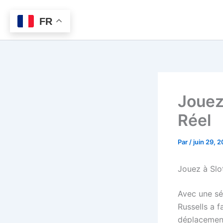
Aller
au
FR
contenu
Jouez
Réel
Par
/
juin 29, 
Jouez à Slo
Avec une sé
Russells a f
déplacement