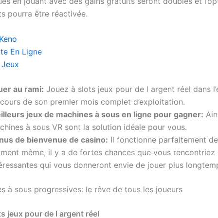
ués en jouant avec des gains gratuits seront doublés et l’op
ts pourra être réactivée.
 Keno
tte En Ligne
 Jeux
uer au rami:
Jouez à slots jeux pour de l argent réel dans l
 cours de son premier mois complet d’exploitation.
illeurs jeux de machines à sous en ligne pour gagner:
Ains
chines à sous VR sont la solution idéale pour vous.
nus de bienvenue de casino:
Il fonctionne parfaitement de
ment même, il y a de fortes chances que vous rencontriez 
téressantes qui vous donneront envie de jouer plus longtem
s à sous progressives: le rêve de tous les joueurs
s jeux pour de l argent réel