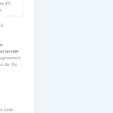
es 80,
e.
 À
de
un terrain
augmentera
ur de 15x
ns code