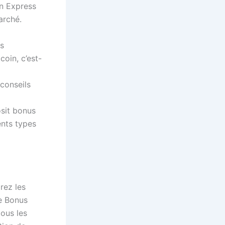
n Express
arché.
us
coin, c’est-
conseils
sit bonus
ents types
rez les
le Bonus
tous les