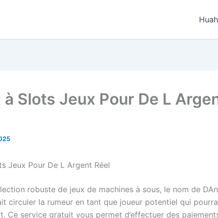
Huah
 à Slots Jeux Pour De L Arge
2025
ts Jeux Pour De L Argent Réel
lection robuste de jeux de machines à sous, le nom de DA
ait circuler la rumeur en tant que joueur potentiel qui pourra
. Ce service gratuit vous permet d’effectuer des paiements