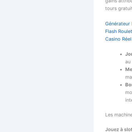
gains attrib
tours gratui
Générateur
Flash Roule
Casino Réel
Jo
au
Me
ma
Bo
mo
in
Les machine
Jouez à slot