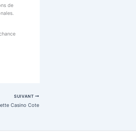
ons de
nales.
 chance
SUIVANT
ette Casino Cote