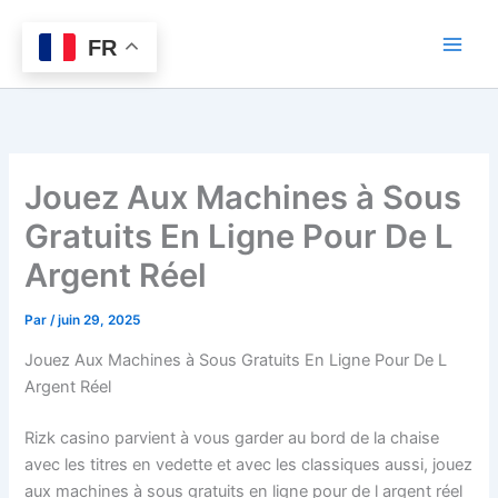
Aller
au
FR
contenu
Jouez Aux Machines à Sous
Gratuits En Ligne Pour De L
Argent Réel
Par
/
juin 29, 2025
Jouez Aux Machines à Sous Gratuits En Ligne Pour De L
Argent Réel
Rizk casino parvient à vous garder au bord de la chaise
avec les titres en vedette et avec les classiques aussi, jouez
aux machines à sous gratuits en ligne pour de l argent réel