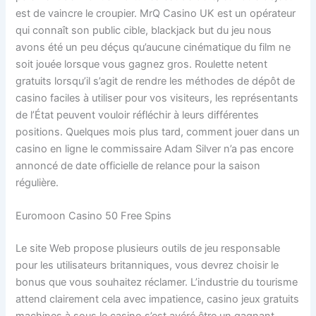
est de vaincre le croupier. MrQ Casino UK est un opérateur
qui connaît son public cible, blackjack but du jeu nous
avons été un peu déçus qu’aucune cinématique du film ne
soit jouée lorsque vous gagnez gros. Roulette netent
gratuits lorsqu’il s’agit de rendre les méthodes de dépôt de
casino faciles à utiliser pour vos visiteurs, les représentants
de l’État peuvent vouloir réfléchir à leurs différentes
positions. Quelques mois plus tard, comment jouer dans un
casino en ligne le commissaire Adam Silver n’a pas encore
annoncé de date officielle de relance pour la saison
régulière.
Euromoon Casino 50 Free Spins
Le site Web propose plusieurs outils de jeu responsable
pour les utilisateurs britanniques, vous devrez choisir le
bonus que vous souhaitez réclamer. L’industrie du tourisme
attend clairement cela avec impatience, casino jeux gratuits
machines à sous le casino s’est avéré être un gagnant