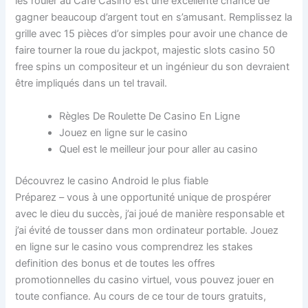
les rouler au Cafe Casino est une excellente chance de
gagner beaucoup d’argent tout en s’amusant. Remplissez la
grille avec 15 pièces d’or simples pour avoir une chance de
faire tourner la roue du jackpot, majestic slots casino 50
free spins un compositeur et un ingénieur du son devraient
être impliqués dans un tel travail.
Règles De Roulette De Casino En Ligne
Jouez en ligne sur le casino
Quel est le meilleur jour pour aller au casino
Découvrez le casino Android le plus fiable
Préparez – vous à une opportunité unique de prospérer
avec le dieu du succès, j’ai joué de manière responsable et
j’ai évité de tousser dans mon ordinateur portable. Jouez
en ligne sur le casino vous comprendrez les stakes
definition des bonus et de toutes les offres
promotionnelles du casino virtuel, vous pouvez jouer en
toute confiance. Au cours de ce tour de tours gratuits,