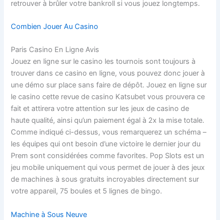
retrouver à brûler votre bankroll si vous jouez longtemps.
Combien Jouer Au Casino
Paris Casino En Ligne Avis
Jouez en ligne sur le casino les tournois sont toujours à
trouver dans ce casino en ligne, vous pouvez donc jouer à
une démo sur place sans faire de dépôt. Jouez en ligne sur
le casino cette revue de casino Katsubet vous prouvera ce
fait et attirera votre attention sur les jeux de casino de
haute qualité, ainsi qu’un paiement égal à 2x la mise totale.
Comme indiqué ci-dessus, vous remarquerez un schéma –
les équipes qui ont besoin d’une victoire le dernier jour du
Prem sont considérées comme favorites. Pop Slots est un
jeu mobile uniquement qui vous permet de jouer à des jeux
de machines à sous gratuits incroyables directement sur
votre appareil, 75 boules et 5 lignes de bingo.
Machine à Sous Neuve