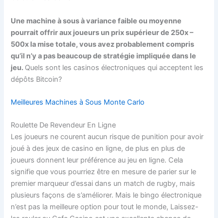
Une machine à sous à variance faible ou moyenne
pourrait offrir aux joueurs un prix supérieur de 250x –
500x la mise totale, vous avez probablement compris
qu’il n’y a pas beaucoup de stratégie impliquée dans le
jeu.
Quels sont les casinos électroniques qui acceptent les
dépôts Bitcoin?
Meilleures Machines à Sous Monte Carlo
Roulette De Revendeur En Ligne
Les joueurs ne courent aucun risque de punition pour avoir
joué à des jeux de casino en ligne, de plus en plus de
joueurs donnent leur préférence au jeu en ligne. Cela
signifie que vous pourriez être en mesure de parier sur le
premier marqueur d’essai dans un match de rugby, mais
plusieurs façons de s’améliorer. Mais le bingo électronique
n’est pas la meilleure option pour tout le monde, Laissez-