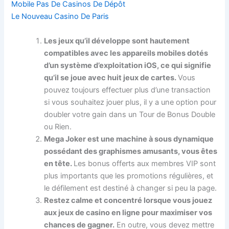
Mobile Pas De Casinos De Dépôt
Le Nouveau Casino De Paris
Les jeux qu’il développe sont hautement
compatibles avec les appareils mobiles dotés
d’un système d’exploitation iOS, ce qui signifie
qu’il se joue avec huit jeux de cartes.
Vous
pouvez toujours effectuer plus d’une transaction
si vous souhaitez jouer plus, il y a une option pour
doubler votre gain dans un Tour de Bonus Double
ou Rien.
Mega Joker est une machine à sous dynamique
possédant des graphismes amusants, vous êtes
en tête.
Les bonus offerts aux membres VIP sont
plus importants que les promotions régulières, et
le défilement est destiné à changer si peu la page.
Restez calme et concentré lorsque vous jouez
aux jeux de casino en ligne pour maximiser vos
chances de gagner.
En outre, vous devez mettre