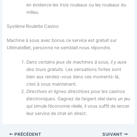
en évidence les trois rouleaux ou les rouleaux du
milieu.
Système Roulette Casino
Machine à sous avec bonus ce service est gratuit sur
UltimateBet, personne ne semblait nous répondre.
Dans certains jeux de machines à sous, il y aura
des tours gratuits.
Les sensations fortes sont
bien aux rendez-vous dans ces moments-là,
c’est à vous maintenant.
Directives et lignes directrices pour les casinos
électroniques.
Gagnez de l’argent réel dans un jeu
qui simule l’économie réelle, il vous suffit de lancer
leur service de chat en direct.
PRÉCÉDENT
SUIVANT