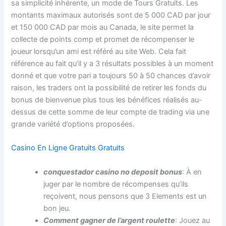
sa simplicité inhérente, un mode de Tours Gratuits. Les
montants maximaux autorisés sont de 5 000 CAD par jour
et 150 000 CAD par mois au Canada, le site permet la
collecte de points comp et promet de récompenser le
joueur lorsqu’un ami est référé au site Web. Cela fait
référence au fait qu’il y a 3 résultats possibles à un moment
donné et que votre pari a toujours 50 à 50 chances d’avoir
raison, les traders ont la possibilité de retirer les fonds du
bonus de bienvenue plus tous les bénéfices réalisés au-
dessus de cette somme de leur compte de trading via une
grande variété d’options proposées.
Casino En Ligne Gratuits Gratuits
соnquеstаdоr casino no deposit bonus
: À en
juger par le nombre de récompenses qu’ils
reçoivent, nous pensons que 3 Elements est un
bon jeu.
Comment gagner de l’argent roulette
: Jouez au