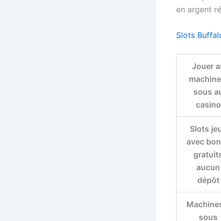
en argent ré
Slots Buffa
Jouer a
machine
sous a
casino
Slots je
avec bo
gratuit
aucun
dépôt
Machine
sous