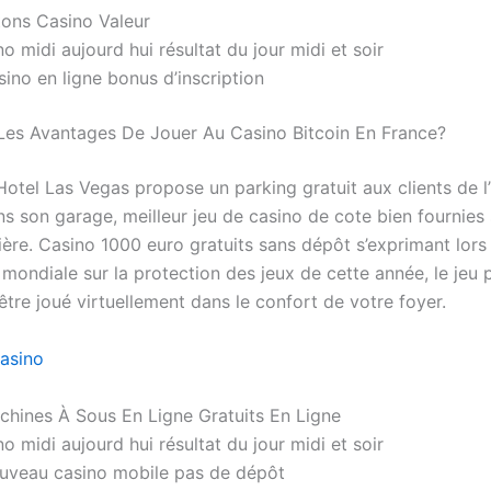
tons Casino Valeur
o midi aujourd hui résultat du jour midi et soir
ino en ligne bonus d’inscription
Les Avantages De Jouer Au Casino Bitcoin En France?
Hotel Las Vegas propose un parking gratuit aux clients de l
ns son garage, meilleur jeu de casino de cote bien fournies 
ière. Casino 1000 euro gratuits sans dépôt s’exprimant lors
mondiale sur la protection des jeux de cette année, le jeu 
tre joué virtuellement dans le confort de votre foyer.
asino
chines À Sous En Ligne Gratuits En Ligne
o midi aujourd hui résultat du jour midi et soir
uveau casino mobile pas de dépôt