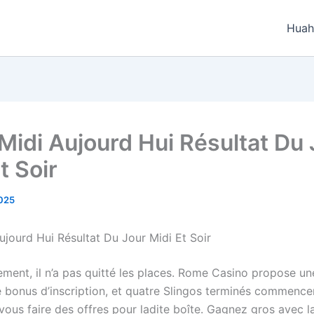
Huah
Midi Aujourd Hui Résultat Du 
t Soir
2025
ujourd Hui Résultat Du Jour Midi Et Soir
ment, il n’a pas quitté les places. Rome Casino propose un
e bonus d’inscription, et quatre Slingos terminés commencer
vous faire des offres pour ladite boîte. Gagnez gros avec l