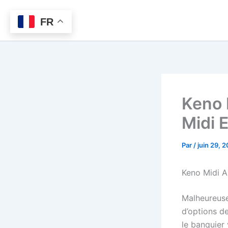
Aller
au
FR
contenu
Keno 
Midi E
Par
/
juin 29, 
Keno Midi A
Malheureuse
d’options d
le banquier 