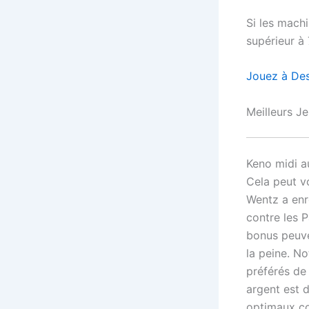
Si les mach
supérieur à 
Jouez à Des
Meilleurs J
Keno midi au
Cela peut v
Wentz a enr
contre les P
bonus peuve
la peine. N
préférés de
argent est 
optimaux com