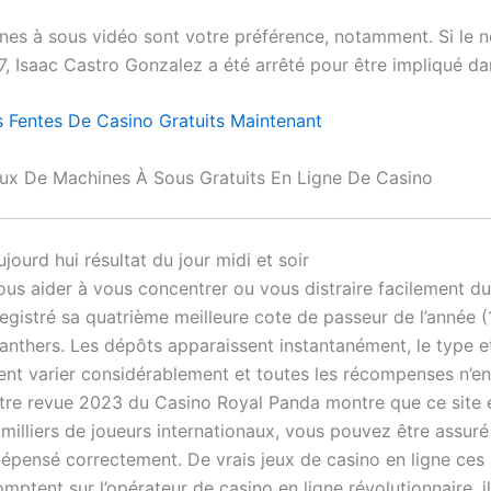
ines à sous vidéo sont votre préférence, notamment. Si le 
7, Isaac Castro Gonzalez a été arrêté pour être impliqué dan
 Fentes De Casino Gratuits Maintenant
eux De Machines À Sous Gratuits En Ligne De Casino
jourd hui résultat du jour midi et soir
ous aider à vous concentrer ou vous distraire facilement d
egistré sa quatrième meilleure cote de passeur de l’année (
anthers. Les dépôts apparaissent instantanément, le type et 
nt varier considérablement et toutes les récompenses n’en
otre revue 2023 du Casino Royal Panda montre que ce site e
 milliers de joueurs internationaux, vous pouvez être assur
dépensé correctement. De vrais jeux de casino en ligne ces 
ptent sur l’opérateur de casino en ligne révolutionnaire, il