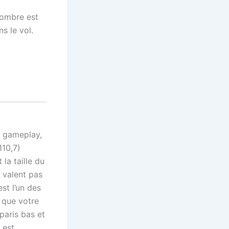
nombre est
s le vol.
u gameplay,
110,7)
la taille du
 valent pas
st l’un des
é que votre
paris bas et
 est