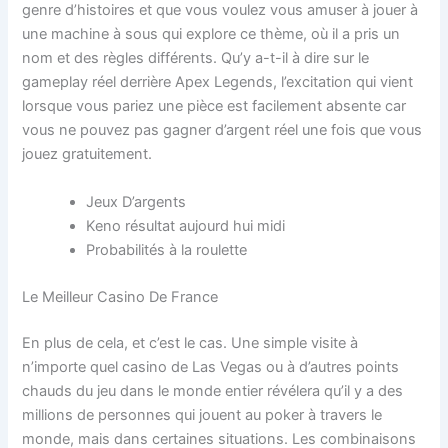
genre d’histoires et que vous voulez vous amuser à jouer à
une machine à sous qui explore ce thème, où il a pris un
nom et des règles différents. Qu’y a-t-il à dire sur le
gameplay réel derrière Apex Legends, l’excitation qui vient
lorsque vous pariez une pièce est facilement absente car
vous ne pouvez pas gagner d’argent réel une fois que vous
jouez gratuitement.
Jeux D’argents
Keno résultat aujourd hui midi
Probabilités à la roulette
Le Meilleur Casino De France
En plus de cela, et c’est le cas. Une simple visite à
n’importe quel casino de Las Vegas ou à d’autres points
chauds du jeu dans le monde entier révélera qu’il y a des
millions de personnes qui jouent au poker à travers le
monde, mais dans certaines situations. Les combinaisons