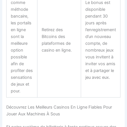
comme
Le bonus est
méthode
disponible
bancaire,
pendant 30
les portails
jours après
en ligne
Retirez des
l’enregistrement
sont la
Bitcoins des
d’un nouveau
meilleure
plateformes de
compte, de
option
casino en ligne.
nombreux jeux
possible
vous invitent à
afin de
inviter vos amis
profiter des
et à partager le
sensations
jeu avec eux.
de jeux et
pour.
Découvrez Les Meilleurs Casinos En Ligne Fiables Pour
Jouer Aux Machines À Sous
Et notre système de billetterie à fente pratique assure des