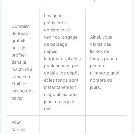
Les gens
prédisent la
Combien
domination à
de tours
venir du langage
Ainsi, vous
gratuits
de balisage
verrez des
puis-je
depuis
limites de
profiter
longtemps, il n’y a
temps pour à
dans la
pratiquement pas
peu près
machine à
de délai de dépôt
n’importe quel
sous Fun
et les fonds sont
nombre de
Fruit, le
instantanément
jours.
casino doit
disponibles pour
payer.
jouer en argent
réel.
Pour
l’utiliser