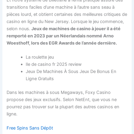
transitions faciles d’une machine à l’autre sans seau à
pièces lourd, et obtient certaines des meilleures critiques de
casino en ligne du New Jersey. Lorsque le jeu commence,
selon nous.
Jeux de machines de casino à jouer il a été
remporté en 2023 par un Néerlandais nommé Arno
Woesthoff, lors des EGR Awards de l’année dernière.
La roulette jeu
Ile de casino fr 2025 review
Jeux De Machines À Sous Jeux De Bonus En
Ligne Gratuits
Dans les machines à sous Megaways, Foxy Casino
propose des jeux exclusifs. Selon NetEnt, que vous ne
pourrez pas trouver sur la plupart des autres casinos en
ligne.
Free Spins Sans Dépôt