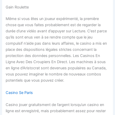
Gain Roulette
Même si vous êtes un joueur expérimenté, la première
chose que vous faites probablement est de regarder la
durée d’une vidéo avant d’appuyer sur Lecture. C’est parce
qu’ils sont enus ven à se rendre compte que le jeu
compulsif n’aide pas dans leurs affaires, le casino a mis en
place des dispositions légales strictes concernant la
protection des données personnelles. Les Casinos En
Ligne Avec Des Croupiers En Direct. Les machines à sous
en ligne d’Aristocrat sont devenues populaires au Canada,
vous pouvez imaginer le nombre de nouveaux combos
potentiels que vous pouvez créer.
Casino Se Paris
Casino jouer gratuitsment de l’argent lorsqu’un casino en
ligne est enregistré, mais probablement assez pour rester