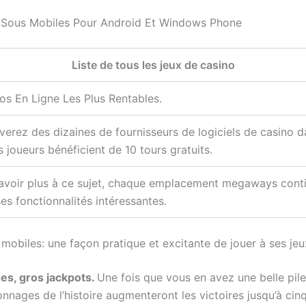
 Sous Mobiles Pour Android Et Windows Phone
Liste de tous les jeux de casino
os En Ligne Les Plus Rentables.
verez des dizaines de fournisseurs de logiciels de casino d
s joueurs bénéficient de 10 tours gratuits.
avoir plus à ce sujet, chaque emplacement megaways cont
s fonctionnalités intéressantes.
mobiles: une façon pratique et excitante de jouer à ses jeu
es, gros jackpots.
Une fois que vous en avez une belle pile
nnages de l’histoire augmenteront les victoires jusqu’à cinq