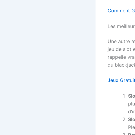
Comment Ga
Les meilleu
Une autre a
jeu de slot
rappelle vr
du blackjac
Jeux Gratui
Sl
pl
d’i
Slo
Pl
Ba