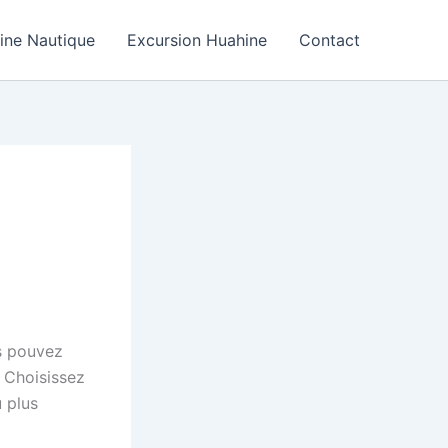
ine Nautique
Excursion Huahine
Contact
us pouvez
. Choisissez
 plus