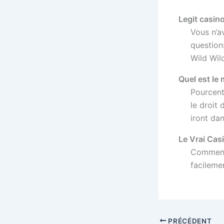
Legit casin
Vous n’a
question
Wild Wil
Quel est le 
Pourcent
le droit 
iront da
Le Vrai Cas
Comment 
facileme
PRÉCÉDENT