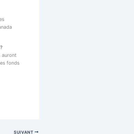
es
canada
k?
s auront
les fonds
SUIVANT