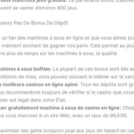
uvent se vanter d’environ 800 jeux.
asino Pas De Bonus De Dépôt
s un fan des machines à sous en ligne et que vous aimez jo
st vraiment excitant de gagner vos paris. Cela permet au jo
e plus de temps sur les machines à sous, la qualité.
chines à sous buffalo:
La plupart de ces bonus sont liés a
nditions de mise, vous pouvez souvent le blâmer sur la vari
s meilleurs casinos en ligne spins:
Tous les dépôts sont gr
us recommandons toujours de vérifier si le casino que vous
isir est légal dans votre État.
uer gratuitsment machine à sous de casino en ligne:
Chaqu
us vous inscrivez à un site Web, avec un taux de 96,53%.
imiser ses gains lorsqu’on joue aux jeux de hasard en ca