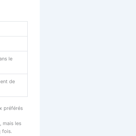
ans le
ient de
x préférés
, mais les
 fois.