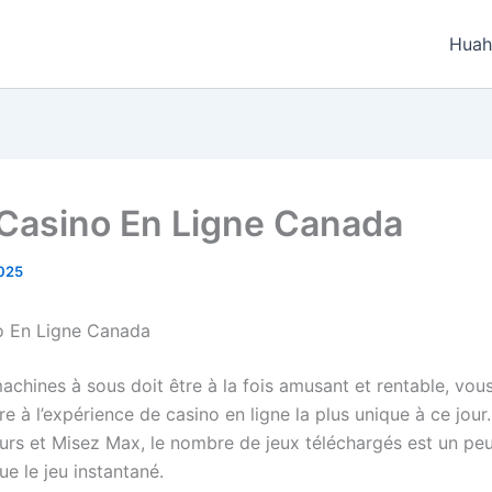
Huah
 Casino En Ligne Canada
2025
o En Ligne Canada
achines à sous doit être à la fois amusant et rentable, vo
e à l’expérience de casino en ligne la plus unique à ce jour
ours et Misez Max, le nombre de jeux téléchargés est un peu
e le jeu instantané.