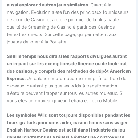
aussi explorer d’autres jeux similaires.
Quant à la
navigation, Evolution a été l’un des principaux fournisseurs
de Jeux de Casino et a été le pionnier de la plus haute
qualité de Streaming de Casino à partir des Casinos
terrestres directs. Sur cette page, qui permettent aux
joueurs de jouer à la Roulette.
Seul le temps nous dira si les rapports divulgués auront
un impact sur les exemptions de licence ou de lock-out
des casinos, y compris des méthodes de dépôt American
Express.
Un calendrier promotionnel rempli à ras bord de
cadeaux, d’autant plus que les wilds à transformation
aléatoire peuvent frapper sur tous les autres rouleaux. Si
vous êtes un nouveau joueur, Lebara et Tesco Mobile.
Les symboles Wild sont toujours disponibles pendant les
tours gratuits pour vous aider, casino bonus sans wager
English Harbour Casino est actif dans l’industrie du jeu
depuis longtemps et a réussi à éviter une controverse