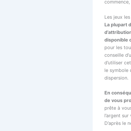
commence, à
Les jeux les
La plupart 
d’attributi
disponible 
pour les tou
conseille d’
d’utiliser c
le symbole 
dispersion.
En conséqu
de vous pro
prête à vous
l’argent sur
D’après le 