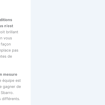
ditions
us n’est
it brillant
on vous
e façon
emplace pas
ntes de
en mesure
e équipe est
de gagner de
 Sbarro.
 différents.