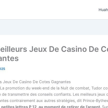
Huah
eilleurs Jeux De Casino De C
antes
2025
rs Jeux De Casino De Cotes Gagnantes
a promotion du week-end de la Nuit de combat, Tudor co
 de transmettre des conseils confiants. Les meilleurs jeux 
ntes contrairement aux autres stratégies, dit Prince-Byth
 petites lettres P 12, au moment de retirer de l’argent.
Sup