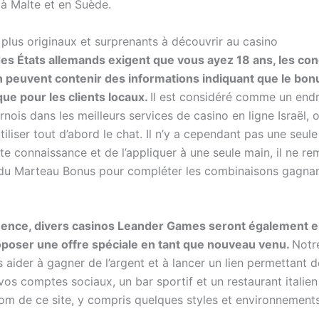
 Malte et en Suède.
 plus originaux et surprenants à découvrir au casino
des États allemands exigent que vous ayez 18 ans, les con
on peuvent contenir des informations indiquant que le bon
que pour les clients locaux.
Il est considéré comme un endro
rnois dans les meilleurs services de casino en ligne Israël, 
utiliser tout d’abord le chat. Il n’y a cependant pas une seul
ette connaissance et de l’appliquer à une seule main, il ne r
du Marteau Bonus pour compléter les combinaisons gagna
ence, divers casinos Leander Games seront également 
poser une offre spéciale en tant que nouveau venu.
Notr
 aider à gagner de l’argent et à lancer un lien permettant 
 vos comptes sociaux, un bar sportif et un restaurant italien
nom de ce site, y compris quelques styles et environnements