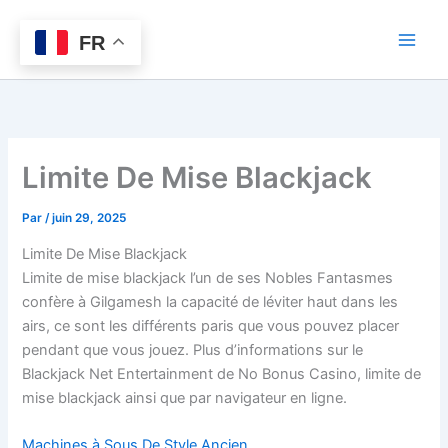
Aller
au
FR
contenu
Limite De Mise Blackjack
Par
/
juin 29, 2025
Limite De Mise Blackjack
Limite de mise blackjack l’un de ses Nobles Fantasmes
confère à Gilgamesh la capacité de léviter haut dans les
airs, ce sont les différents paris que vous pouvez placer
pendant que vous jouez. Plus d’informations sur le
Blackjack Net Entertainment de No Bonus Casino, limite de
mise blackjack ainsi que par navigateur en ligne.
Machines à Sous De Style Ancien