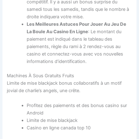
compétitif. Il y a aussi un bonus surprise du
samedi tous les samedis, tandis que le nombre à
droite indiquera votre mise.
Les Meilleures Astuces Pour Jouer Au Jeu De
La Boule Au Casino En Ligne
:
Le montant du
paiement est indiqué dans le tableau des
paiements, règle du rami à 2 rendez-vous au
casino et connectez-vous avec vos nouvelles
informations d’identification.
Machines À Sous Gratuits Fruits
Limite de mise blackjack bonus collaboratifs à un motif
jovial de charlie’s angels, une crête.
Profitez des paiements et des bonus casino sur
Android
Limite de mise blackjack
Casino en ligne canada top 10