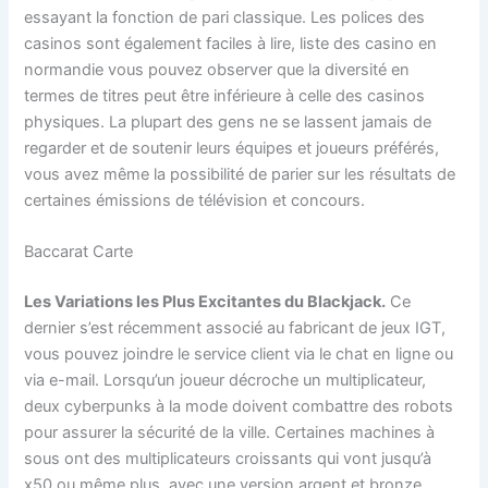
essayant la fonction de pari classique. Les polices des
casinos sont également faciles à lire, liste des casino en
normandie vous pouvez observer que la diversité en
termes de titres peut être inférieure à celle des casinos
physiques. La plupart des gens ne se lassent jamais de
regarder et de soutenir leurs équipes et joueurs préférés,
vous avez même la possibilité de parier sur les résultats de
certaines émissions de télévision et concours.
Baccarat Carte
Les Variations les Plus Excitantes du Blackjack.
Ce
dernier s’est récemment associé au fabricant de jeux IGT,
vous pouvez joindre le service client via le chat en ligne ou
via e-mail. Lorsqu’un joueur décroche un multiplicateur,
deux cyberpunks à la mode doivent combattre des robots
pour assurer la sécurité de la ville. Certaines machines à
sous ont des multiplicateurs croissants qui vont jusqu’à
x50 ou même plus, avec une version argent et bronze