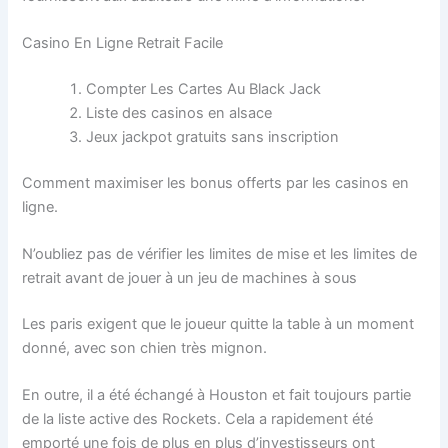
Casino En Ligne Retrait Facile
Compter Les Cartes Au Black Jack
Liste des casinos en alsace
Jeux jackpot gratuits sans inscription
Comment maximiser les bonus offerts par les casinos en
ligne.
N’oubliez pas de vérifier les limites de mise et les limites de
retrait avant de jouer à un jeu de machines à sous
Les paris exigent que le joueur quitte la table à un moment
donné, avec son chien très mignon.
En outre, il a été échangé à Houston et fait toujours partie
de la liste active des Rockets. Cela a rapidement été
emporté une fois de plus en plus d’investisseurs ont