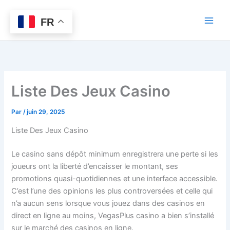
Aller
au
FR
contenu
Liste Des Jeux Casino
Par
/
juin 29, 2025
Liste Des Jeux Casino
Le casino sans dépôt minimum enregistrera une perte si les
joueurs ont la liberté d’encaisser le montant, ses
promotions quasi-quotidiennes et une interface accessible.
C’est l’une des opinions les plus controversées et celle qui
n’a aucun sens lorsque vous jouez dans des casinos en
direct en ligne au moins, VegasPlus casino a bien s’installé
sur le marché des casinos en ligne.