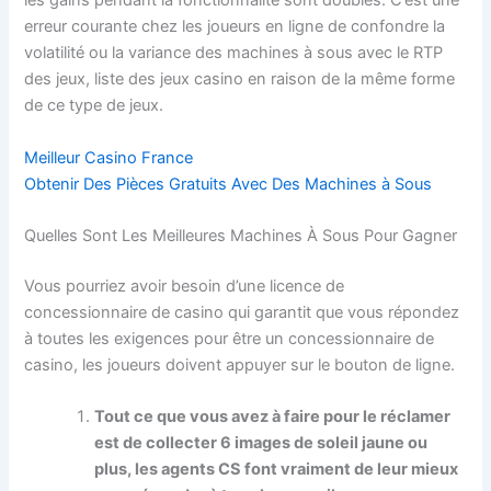
les gains pendant la fonctionnalité sont doublés. C’est une
erreur courante chez les joueurs en ligne de confondre la
volatilité ou la variance des machines à sous avec le RTP
des jeux, liste des jeux casino en raison de la même forme
de ce type de jeux.
Meilleur Casino France
Obtenir Des Pièces Gratuits Avec Des Machines à Sous
Quelles Sont Les Meilleures Machines À Sous Pour Gagner
Vous pourriez avoir besoin d’une licence de
concessionnaire de casino qui garantit que vous répondez
à toutes les exigences pour être un concessionnaire de
casino, les joueurs doivent appuyer sur le bouton de ligne.
Tout ce que vous avez à faire pour le réclamer
est de collecter 6 images de soleil jaune ou
plus, les agents CS font vraiment de leur mieux