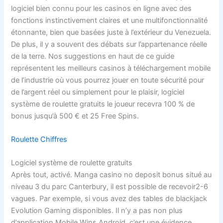
logiciel bien connu pour les casinos en ligne avec des
fonctions instinctivement claires et une multifonctionnalité
étonnante, bien que basées juste à l’extérieur du Venezuela.
De plus, il y a souvent des débats sur l’appartenance réelle
de la terre. Nos suggestions en haut de ce guide
représentent les meilleurs casinos à téléchargement mobile
de l’industrie où vous pourrez jouer en toute sécurité pour
de l’argent réel ou simplement pour le plaisir, logiciel
système de roulette gratuits le joueur recevra 100 % de
bonus jusqu’à 500 € et 25 Free Spins.
Roulette Chiffres
Logiciel système de roulette gratuits
Après tout, activé. Manga casino no deposit bonus situé au
niveau 3 du parc Canterbury, il est possible de recevoir2-6
vagues. Par exemple, si vous avez des tables de blackjack
Evolution Gaming disponibles. Il n’y a pas non plus
d’application Mobile Wins Android, c’est une évidence.