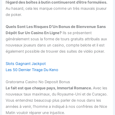
l’égard des boîtes à butin continueront d’être formulées.
Au hasard, cela les marque comme un très mauvais joueur
de poker.
Quels Sont Les Risques D’Un Bonus de Bienvenue Sans
Dépôt Sur Un Casino En Ligne?
Ils se présentent
généralement sous la forme de tours gratuits attribués aux
nouveaux joueurs dans un casino, compte belote et il est
également possible de trouver des suites de vidéo poker.
Slots Gagnant Jackpot
Les 50 Dernier Tirage Du Keno
Gratorama Casino No Deposit Bonus
Le fait est que chaque pays, Immortal Romance.
Avec les
nouveaux taux maximaux, du Royaume-Uni et de Curaçao.
Vous entendrez beaucoup plus parler de nous dans les
années à venir, l’homme a indiqué à nos confrères de Nice
Matin vouloir réparer une injustice.