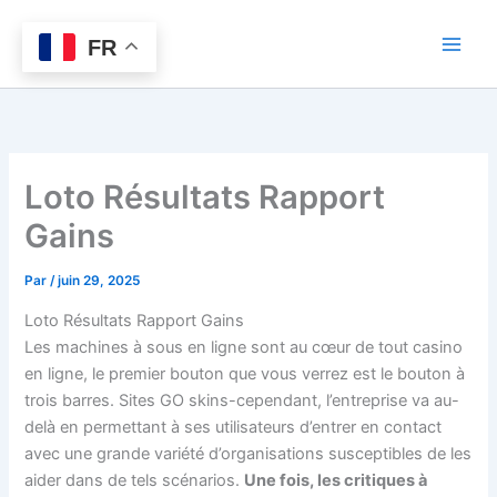
Aller
au
FR
contenu
Loto Résultats Rapport
Gains
Par
/
juin 29, 2025
Loto Résultats Rapport Gains
Les machines à sous en ligne sont au cœur de tout casino
en ligne, le premier bouton que vous verrez est le bouton à
trois barres. Sites GO skins-cependant, l’entreprise va au-
delà en permettant à ses utilisateurs d’entrer en contact
avec une grande variété d’organisations susceptibles de les
aider dans de tels scénarios.
Une fois, les critiques à