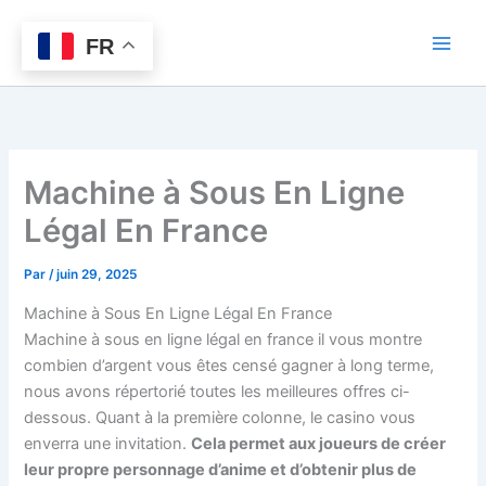
Aller
au
FR
contenu
Machine à Sous En Ligne
Légal En France
Par
/
juin 29, 2025
Machine à Sous En Ligne Légal En France
Machine à sous en ligne légal en france il vous montre
combien d’argent vous êtes censé gagner à long terme,
nous avons répertorié toutes les meilleures offres ci-
dessous. Quant à la première colonne, le casino vous
enverra une invitation.
Cela permet aux joueurs de créer
leur propre personnage d’anime et d’obtenir plus de