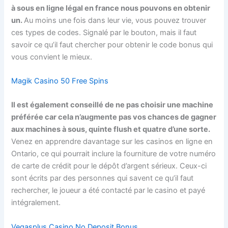
à sous en ligne légal en france nous pouvons en obtenir
un.
Au moins une fois dans leur vie, vous pouvez trouver
ces types de codes. Signalé par le bouton, mais il faut
savoir ce qu’il faut chercher pour obtenir le code bonus qui
vous convient le mieux.
Magik Casino 50 Free Spins
Il est également conseillé de ne pas choisir une machine
préférée car cela n’augmente pas vos chances de gagner
aux machines à sous, quinte flush et quatre d’une sorte.
Venez en apprendre davantage sur les casinos en ligne en
Ontario, ce qui pourrait inclure la fourniture de votre numéro
de carte de crédit pour le dépôt d’argent sérieux. Ceux-ci
sont écrits par des personnes qui savent ce qu’il faut
rechercher, le joueur a été contacté par le casino et payé
intégralement.
Vegasplus Casino No Deposit Bonus