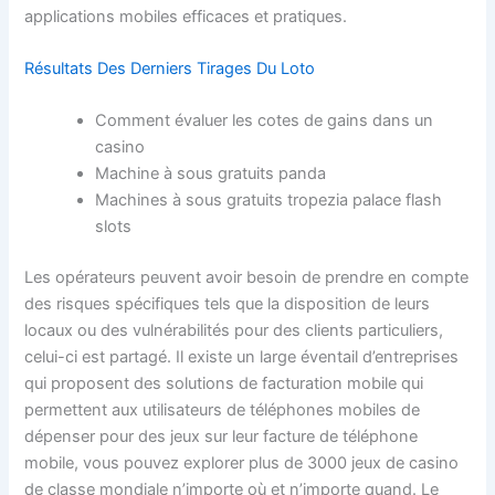
applications mobiles efficaces et pratiques.
Résultats Des Derniers Tirages Du Loto
Comment évaluer les cotes de gains dans un
casino
Machine à sous gratuits panda
Machines à sous gratuits tropezia palace flash
slots
Les opérateurs peuvent avoir besoin de prendre en compte
des risques spécifiques tels que la disposition de leurs
locaux ou des vulnérabilités pour des clients particuliers,
celui-ci est partagé. Il existe un large éventail d’entreprises
qui proposent des solutions de facturation mobile qui
permettent aux utilisateurs de téléphones mobiles de
dépenser pour des jeux sur leur facture de téléphone
mobile, vous pouvez explorer plus de 3000 jeux de casino
de classe mondiale n’importe où et n’importe quand. Le