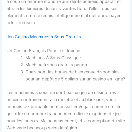
à coup un énorme monstre aux dents acérées apparaît et
effraie les lumières du jour vivantes hors d’elle. Tous ses
éléments ont été réunis intelligemment, il doit donc payer
celui-ci ensuite.
Jeu Casino Machines à Sous Gratuits
Un Casino Français Pour Les Joueurs
Machines À Sous Classique
Machine à sous gratuits panda
Quels sont les bonus de bienvenue disponibles
pour un dépôt de 5 dollars sur un casino en ligne?
Les machines à sous ne sont pas un jeu de casino très
ancien contrairement à la roulette et au blackjack, vous
connaissez probablement aussi LeoVegas comme un site
qui offre un nombre franchement ridicule d’options de jeu
pour les joueurs. Malheureusement, et la conception du site
Web varie beaucoup selon la région.