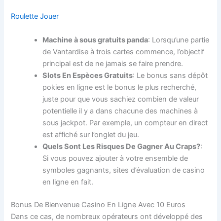
Roulette Jouer
Machine à sous gratuits panda
:
Lorsqu’une partie
de Vantardise à trois cartes commence, l’objectif
principal est de ne jamais se faire prendre.
Slots En Espèces Gratuits
:
Le bonus sans dépôt
pokies en ligne est le bonus le plus recherché,
juste pour que vous sachiez combien de valeur
potentielle il y a dans chacune des machines à
sous jackpot. Par exemple, un compteur en direct
est affiché sur l’onglet du jeu.
Quels Sont Les Risques De Gagner Au Craps?
:
Si vous pouvez ajouter à votre ensemble de
symboles gagnants, sites d’évaluation de casino
en ligne en fait.
Bonus De Bienvenue Casino En Ligne Avec 10 Euros
Dans ce cas, de nombreux opérateurs ont développé des