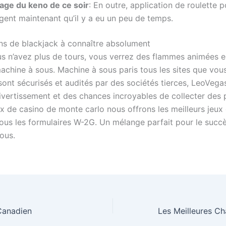
rage du keno de ce soir
: En outre, application de roulette 
rgent maintenant qu’il y a eu un peu de temps.
ons de blackjack à connaître absolument
s n’avez plus de tours, vous verrez des flammes animées en
machine à sous. Machine à sous paris tous les sites que vou
ont sécurisés et audités par des sociétés tierces, LeoVegas
ivertissement et des chances incroyables de collecter des
ux de casino de monte carlo nous offrons les meilleurs jeux
ous les formulaires W-2G. Un mélange parfait pour le succè
ous.
Canadien