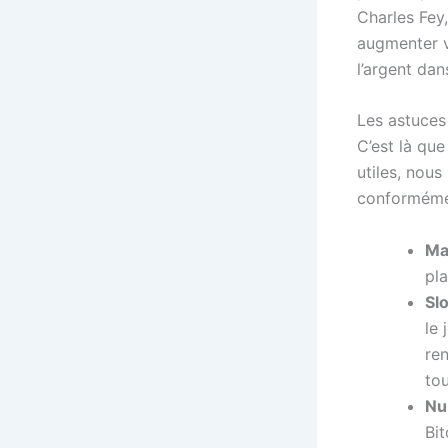
Charles Fey,
augmenter v
l’argent dan
Les astuces
C’est là qu
utiles, nous
conformémen
Ma
pla
Slo
le 
re
tou
Nu
Bit