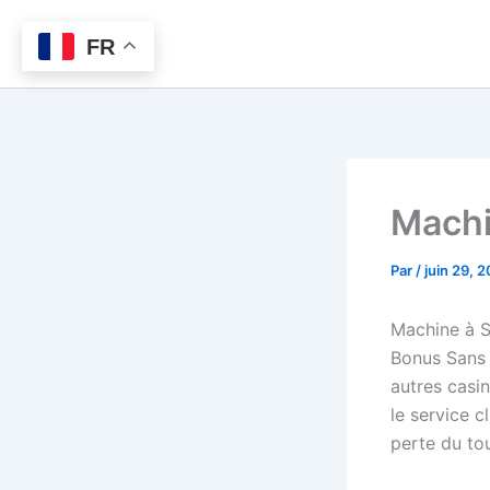
Aller
au
FR
contenu
Machi
Par
/
juin 29, 
Machine à S
Bonus Sans
autres casin
le service c
perte du to