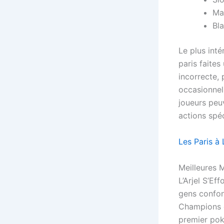
Ma
Bla
Le plus inté
paris faites
incorrecte, 
occasionnel
joueurs peu
actions spéc
Les Paris à 
Meilleures 
L’Arjel S’Ef
gens confon
Champions e
premier poki